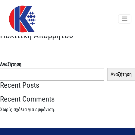
Skip to main content
Πολιτική Απορρήτου
Αναζήτηση
Αναζήτηση
Recent Posts
Recent Comments
Χωρίς σχόλια για εμφάνιση.